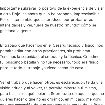
Importante subrayar lo positivo de la experiencia de viajar
a otro Dojo, es ahora que lo he probado, imprescindible.
Por el intercambio que se produce, por probar otras
intensidades y ver, fuera de nuestro “mundo” cómo se
gestiona la gente.
El trabajo que hacemos en el Cesaru, técnico y físico, nos
permite lidiar con otros practicantes, sin problema.
Tenemos la serenidad, el enfoque y la técnica. Creedme,
fui buscando batalla y no fue necesario, todo era fluido,
porque todo el trabajo ya viene hecho de casa.
Ver el trabajo que hacen otros, es esclarecedor, te da una
visión crítica y al volver, te permite mirarte a ti mismo,
para buscar en qué mejorar. Sobre todo de aquello que no
quieres hacer o que no es orgánico, en mi caso, me volví
con esa sensación de que estamos más cerca de un Budo