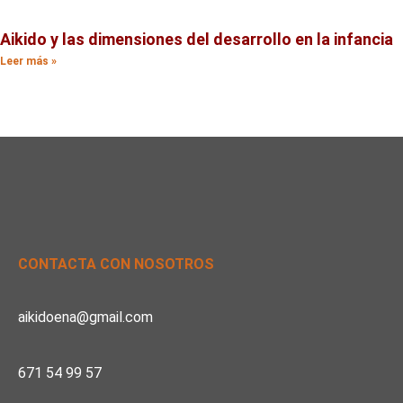
Aikido y las dimensiones del desarrollo en la infancia
Leer más »
CONTACTA CON NOSOTROS
aikidoena@gmail.com
671 54 99 57