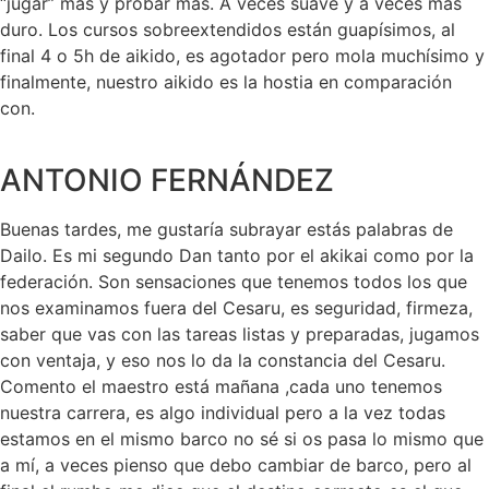
“jugar” más y probar más. A veces suave y a veces más
duro. Los cursos sobreextendidos están guapísimos, al
final 4 o 5h de aikido, es agotador pero mola muchísimo y
finalmente, nuestro aikido es la hostia en comparación
con.
ANTONIO FERNÁNDEZ
Buenas tardes, me gustaría subrayar estás palabras de
Dailo. Es mi segundo Dan tanto por el akikai como por la
federación. Son sensaciones que tenemos todos los que
nos examinamos fuera del Cesaru, es seguridad, firmeza,
saber que vas con las tareas listas y preparadas, jugamos
con ventaja, y eso nos lo da la constancia del Cesaru.
Comento el maestro está mañana ,cada uno tenemos
nuestra carrera, es algo individual pero a la vez todas
estamos en el mismo barco no sé si os pasa lo mismo que
a mí, a veces pienso que debo cambiar de barco, pero al